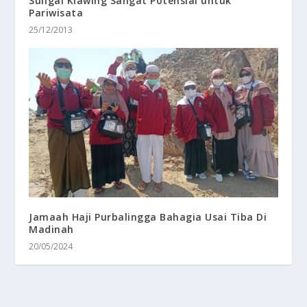
Sungai Klawing Sangat Potensial untuk
Pariwisata
25/12/2013
Jamaah Haji Purbalingga Bahagia Usai Tiba Di
Madinah
20/05/2024