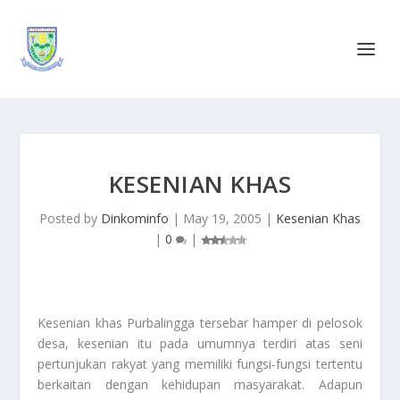
KESENIAN KHAS
Posted by
Dinkominfo
|
May 19, 2005
|
Kesenian Khas
|
0
|
Kesenian khas Purbalingga tersebar hamper di pelosok
desa, kesenian itu pada umumnya terdiri atas seni
pertunjukan rakyat yang memiliki fungsi-fungsi tertentu
berkaitan dengan kehidupan masyarakat. Adapun