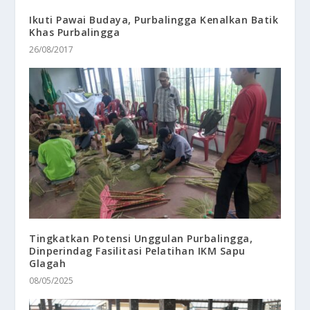
Ikuti Pawai Budaya, Purbalingga Kenalkan Batik
Khas Purbalingga
26/08/2017
Tingkatkan Potensi Unggulan Purbalingga,
Dinperindag Fasilitasi Pelatihan IKM Sapu
Glagah
08/05/2025