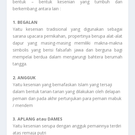
bentuk – bentuk kesenian yang tumbuh dan
berkembang antara lain :
1. BEGALAN
Yaitu kesenian tradisional yang digunakan sebagai
sarana upacara pernikahan, propertinya berupa alat-alat
dapur yang masing-masing memiliki makna-makna
simbolis yang berisi falsafah jawa dan berguna bagi
mempelai berdua dalam mengarungi bahtera berumah
tangga.
2. ANGGUK
Yaitu kesenian yang bernafaskan Islam yang tersaji
dalam bentuk tarian-tarian yang dilakukan oleh delapan
pemain dan pada akhir pertunjukan para pemain mabuk
/ mendem
3. APLANG atau DAMES
Yaitu kesenian serupa dengan angguk pemainnya terdiri
atas remaja putri