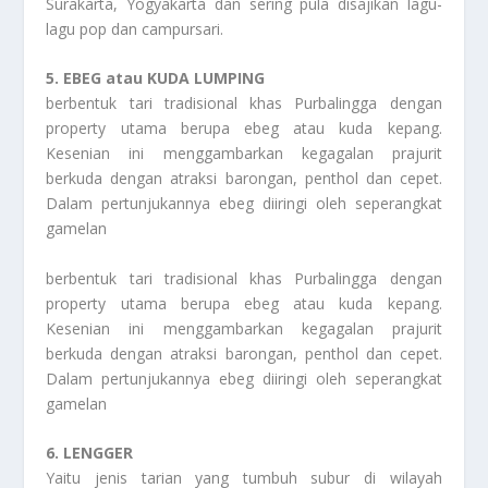
Surakarta, Yogyakarta dan sering pula disajikan lagu-
lagu pop dan campursari.
5. EBEG atau KUDA LUMPING
berbentuk tari tradisional khas Purbalingga dengan
property utama berupa ebeg atau kuda kepang.
Kesenian ini menggambarkan kegagalan prajurit
berkuda dengan atraksi barongan, penthol dan cepet.
Dalam pertunjukannya ebeg diiringi oleh seperangkat
gamelan
berbentuk tari tradisional khas Purbalingga dengan
property utama berupa ebeg atau kuda kepang.
Kesenian ini menggambarkan kegagalan prajurit
berkuda dengan atraksi barongan, penthol dan cepet.
Dalam pertunjukannya ebeg diiringi oleh seperangkat
gamelan
6. LENGGER
Yaitu jenis tarian yang tumbuh subur di wilayah