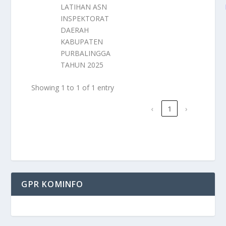
LATIHAN ASN
INSPEKTORAT
DAERAH
KABUPATEN
PURBALINGGA
TAHUN 2025
Showing 1 to 1 of 1 entry
‹
1
›
GPR KOMINFO