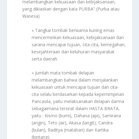
melambangkan kekuasaan dan kebijaksanaan,
yang dikiaskan dengan kata PURBA” (Purba atau
Wasesa)
» Tangkai tombak berwarna kuning emas
mencerminkan kekuasaan, kebijaksanaan dan
sarana mencapai tujuan, cita-cita, kemegahan,
kesejahteraan dan keluhuran masyarakat
serta daerah.
» Jumlah mata tombak delapan
melambangkan bahwa dalam menjalankan
kekuasaan untuk mencapai tujuan dan cita-
cita selalu berdasarkan kepada kepemimpinan
Pancasila, yaitu melaksanakan delapan darma
sebagaimana tersirat dalam HASTA BRATA,
yaitu : Kismo (bumi), Dahana (api), Samirana
(angin), Tirto (air), Akasa (langit), Candra
(bulan), Raditya (matahari) dan Kartika
(bintang).