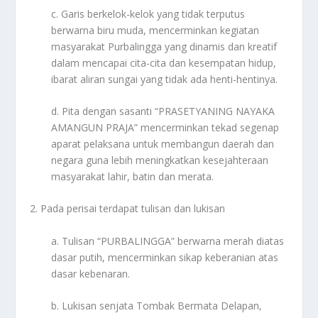
c. Garis berkelok-kelok yang tidak terputus
berwarna biru muda, mencerminkan kegiatan
masyarakat Purbalingga yang dinamis dan kreatif
dalam mencapai cita-cita dan kesempatan hidup,
ibarat aliran sungai yang tidak ada henti-hentinya.
d. Pita dengan sasanti “PRASETYANING NAYAKA
AMANGUN PRAJA” mencerminkan tekad segenap
aparat pelaksana untuk membangun daerah dan
negara guna lebih meningkatkan kesejahteraan
masyarakat lahir, batin dan merata.
2. Pada perisai terdapat tulisan dan lukisan
a. Tulisan “PURBALINGGA” berwarna merah diatas
dasar putih, mencerminkan sikap keberanian atas
dasar kebenaran.
b. Lukisan senjata Tombak Bermata Delapan,