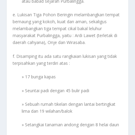
atau babad sejarah Purbalingga.
e. Lukisan Tiga Pohon Beringin melambangkan tempat
bernaung yang kokoh, kuat dan aman, sekaligus
melambangkan tiga tempat cikal bakal leluhur
masyarakat Purbalingga, yaitu : Ardi Lawet (terletak di
daerah cahyana), Onje dan Wirasaba.
f. Disamping itu ada satu rangkaian lukisan yang tidak
terpisahkan yang terdiri atas :
» 17 bunga kapas
» Seuntai padi dengan 45 bulir padi
» Sebuah rumah tikelan dengan lantai bertingkat
lima dan 19 wilahan/balok
» Setangkai tanaman andong dengan 8 helai daun