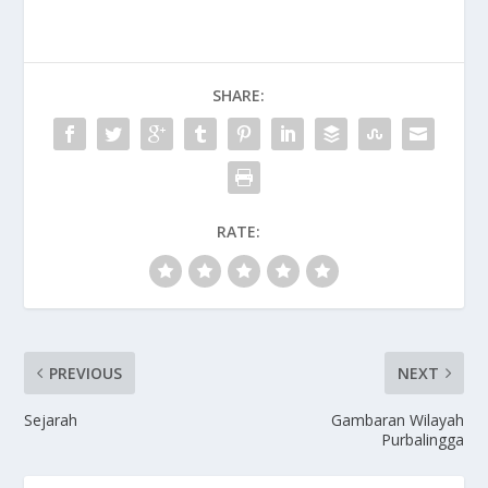
SHARE:
RATE:
PREVIOUS
NEXT
Sejarah
Gambaran Wilayah
Purbalingga