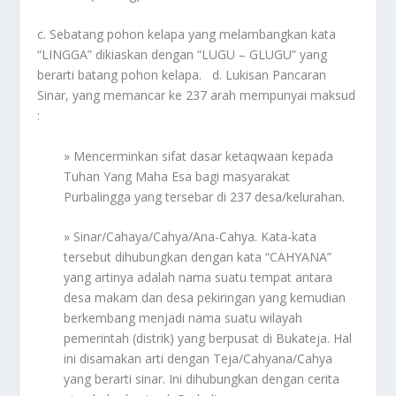
c. Sebatang pohon kelapa yang melambangkan kata
“LINGGA” dikiaskan dengan “LUGU – GLUGU” yang
berarti batang pohon kelapa. d. Lukisan Pancaran
Sinar, yang memancar ke 237 arah mempunyai maksud
:
» Mencerminkan sifat dasar ketaqwaan kepada
Tuhan Yang Maha Esa bagi masyarakat
Purbalingga yang tersebar di 237 desa/kelurahan.
» Sinar/Cahaya/Cahya/Ana-Cahya. Kata-kata
tersebut dihubungkan dengan kata “CAHYANA”
yang artinya adalah nama suatu tempat antara
desa makam dan desa pekiringan yang kemudian
berkembang menjadi nama suatu wilayah
pemerintah (distrik) yang berpusat di Bukateja. Hal
ini disamakan arti dengan Teja/Cahyana/Cahya
yang berarti sinar. Ini dihubungkan dengan cerita