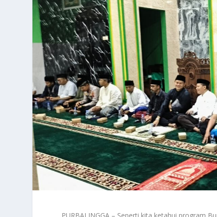
PURBALINGGA – Seperti kita ketahui program Bup