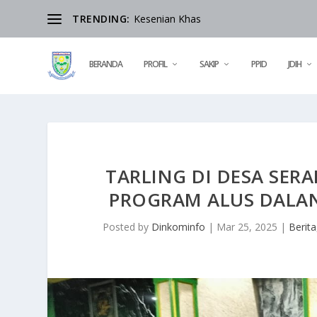
TRENDING:
Kesenian Khas
BERANDA
PROFIL
SAKIP
PPID
JDIH
TARLING DI DESA SER
PROGRAM ALUS DALAN
Posted by
Dinkominfo
|
Mar 25, 2025
|
Berita