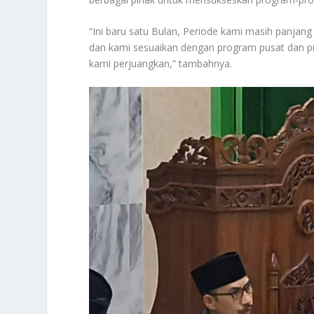
“Ini baru satu Bulan, Periode kami masih panjan
dan kami sesuaikan dengan program pusat dan p
kami perjuangkan,” tambahnya.