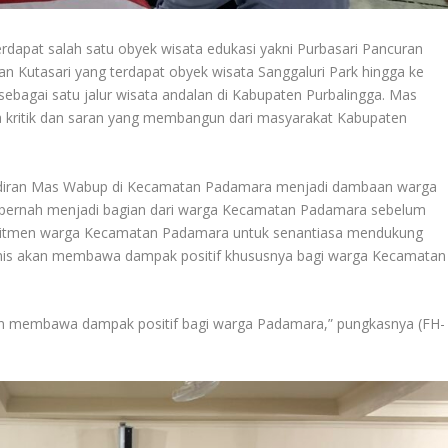
rdapat salah satu obyek wisata edukasi yakni Purbasari Pancuran
Kutasari yang terdapat obyek wisata Sanggaluri Park hingga ke
bagai satu jalur wisata andalan di Kabupaten Purbalingga. Mas
 kritik dan saran yang membangun dari masyarakat Kabupaten
diran Mas Wabup di Kecamatan Padamara menjadi dambaan warga
 pernah menjadi bagian dari warga Kecamatan Padamara sebelum
komitmen warga Kecamatan Padamara untuk senantiasa mendukung
mis akan membawa dampak positif khususnya bagi warga Kecamatan
n membawa dampak positif bagi warga Padamara,” pungkasnya (FH-