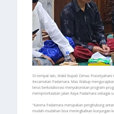
Di tempat lain, Wakil Bupati Dimas Prasetyahani m
Kecamatan Padamara. Mas Wabup mengucapkan 
terus berkolaborasi menyukseskan program-prog
memprioritaskan jalan Raya Padamara sebagai sala
“Karena Padamara merupakan penghubung antar
mudah-mudahan bisa meningkatkan kunjungan ke