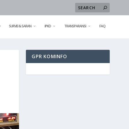
D
SURVEI & SARAN
IPKD
TRANSPARANSI
FAQ
GPR KOMINFO