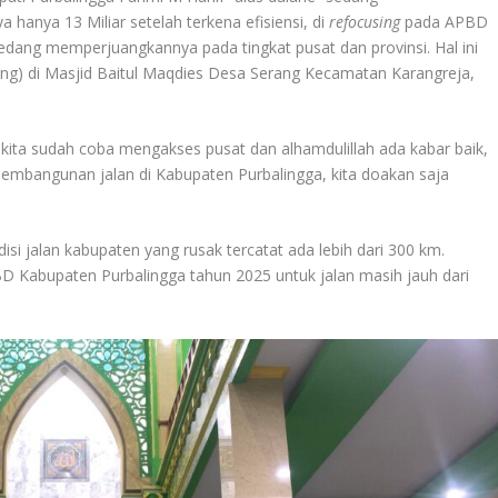
 hanya 13 Miliar setelah terkena efisiensi, di
refocusing
pada APBD
sedang memperjuangkannya pada tingkat pusat dan provinsi. Hal ini
ling) di Masjid Baitul Maqdies Desa Serang Kecamatan Karangreja,
 kita sudah coba mengakses pusat dan alhamdulillah ada kabar baik,
pembangunan jalan di Kabupaten Purbalingga, kita doakan saja
isi jalan kabupaten yang rusak tercatat ada lebih dari 300 km.
D Kabupaten Purbalingga tahun 2025 untuk jalan masih jauh dari