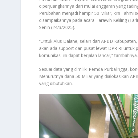
diperjuangkannya dari mulai anggaran yang tadinya
Perubahan menjadi hampir 50 Miliar, kini Fahmi 
disampaikannya pada acara Tarawih Keliling (Tar
Senin (24/3/2025).
“Untuk Alus Dalane, selain dari APBD Kabupaten,
akan ada support dari pusat lewat DPR RI untuk 
komunikasi ini dapat berjalan lancar,” tambahnya.
Sesuai data yang dimiliki Pemda Purbalingga, kond
Menurutnya dana 50 Miliar yang dialokasikan APB
yang dibutuhkan.