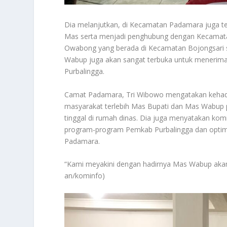
Dia melanjutkan, di Kecamatan Padamara juga te
Mas serta menjadi penghubung dengan Kecamatan 
Owabong yang berada di Kecamatan Bojongsari se
Wabup juga akan sangat terbuka untuk menerima
Purbalingga.
Camat Padamara, Tri Wibowo mengatakan keha
masyarakat terlebih Mas Bupati dan Mas Wabup
tinggal di rumah dinas. Dia juga menyatakan 
program-program Pemkab Purbalingga dan opti
Padamara.
“Kami meyakini dengan hadirnya Mas Wabup aka
an/kominfo)