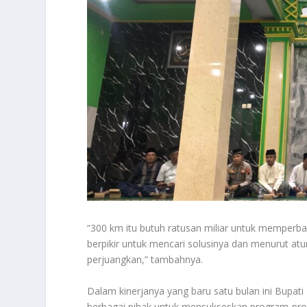
“300 km itu butuh ratusan miliar untuk memperbai
berpikir untuk mencari solusinya dan menurut at
perjuangkan,” tambahnya.
Dalam kinerjanya yang baru satu bulan ini Bupat
berbagai pihak untuk mensukseskan program-prog