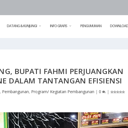
DATANG & KUNJUNGI
INFO GRAFIS
PENGUMUMAN
DOWNLOA
ANG, BUPATI FAHMI PERJUANGKAN
E DALAM TANTANGAN EFISIENSI
,
Pembangunan
,
Program/ Kegiatan Pembangunan
|
0
|