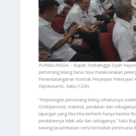
PURBALINGGA – Bupati Purbalingga Dyah Hayuni
pemenang lelang harus bisa melaksanakan pekerja
Penandatanganan Kontrak Perjanjian Pekerjaan 
Dipokusumo, Rabu (12/6).
“
Penjenengan
pemenang lelang seharusnya sudah te
SDM/personil, material, peralatan dan sebagainya. 
lapangan yang tiba-tiba berhenti hanya karena fin
peralatannya tidak ada dan sebagainya,” kata Bup
barang/jasa/rekanan serta konsultan perencana d