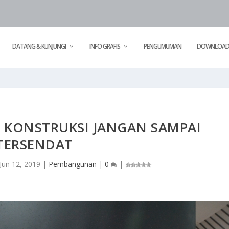
DATANG & KUNJUNGI
INFO GRAFIS
PENGUMUMAN
DOWNLOA
N KONSTRUKSI JANGAN SAMPAI
TERSENDAT
Jun 12, 2019
|
Pembangunan
|
0
|