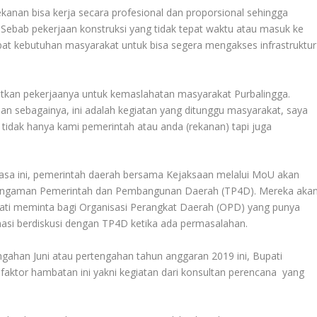
kanan bisa kerja secara profesional dan proporsional sehingga
. Sebab pekerjaan konstruksi yang tidak tepat waktu atau masuk ke
 kebutuhan masyarakat untuk bisa segera mengakses infrastruktur
tkan pekerjaanya untuk kemaslahatan masyarakat Purbalingga.
an sebagainya, ini adalah kegiatan yang ditunggu masyarakat, saya
 tidak hanya kami pemerintah atau anda (rekanan) tapi juga
asa ini, pemerintah daerah bersama Kejaksaan melalui MoU akan
Pengaman Pemerintah dan Pembangunan Daerah (TP4D). Mereka aka
ti meminta bagi Organisasi Perangkat Daerah (OPD) yang punya
inasi berdiskusi dengan TP4D ketika ada permasalahan.
gahan Juni atau pertengahan tahun anggaran 2019 ini, Bupati
faktor hambatan ini yakni kegiatan dari konsultan perencana yang