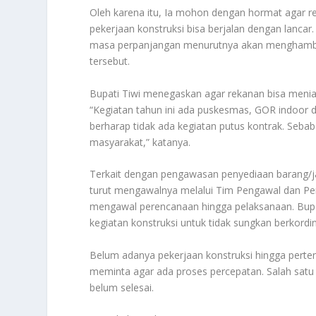
Oleh karena itu, Ia mohon dengan hormat agar re
pekerjaan konstruksi bisa berjalan dengan lancar
masa perpanjangan menurutnya akan menghambat
tersebut.
Bupati Tiwi menegaskan agar rekanan bisa menia
“Kegiatan tahun ini ada puskesmas, GOR indoor d
berharap tidak ada kegiatan putus kontrak. Sebab
masyarakat,” katanya.
Terkait dengan pengawasan penyediaan barang/j
turut mengawalnya melalui Tim Pengawal dan 
mengawal perencanaan hingga pelaksanaan. Bupa
kegiatan konstruksi untuk tidak sungkan berkord
Belum adanya pekerjaan konstruksi hingga perten
meminta agar ada proses percepatan. Salah satu 
belum selesai.