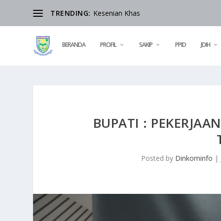
TRENDING:
Kesenian Khas
BERANDA
PROFIL
SAKIP
PPID
JDIH
BUPATI : PEKERJAA
Posted by
Dinkominfo
|