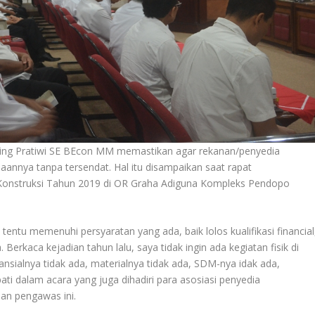
ng Pratiwi SE BEcon MM memastikan agar rekanan/penyedia
annya tanpa tersendat. Hal itu disampaikan saat rapat
Konstruksi Tahun 2019 di OR Graha Adiguna Kompleks Pendopo
ntu memenuhi persyaratan yang ada, baik lolos kualifikasi financial
Berkaca kejadian tahun lalu, saya tidak ingin ada kegiatan fisik di
ansialnya tidak ada, materialnya tidak ada, SDM-nya idak ada,
ati dalam acara yang juga dihadiri para asosiasi penyedia
an pengawas ini.