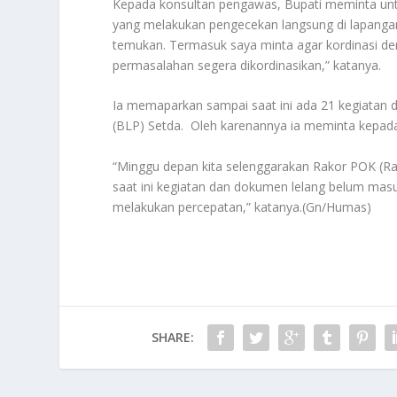
Kepada konsultan pengawas, Bupati meminta unt
yang melakukan pengecekan langsung di lapangan, 
temukan. Termasuk saya minta agar kordinasi d
permasalahan segera dikordinasikan,” katanya.
Ia memaparkan sampai saat ini ada 21 kegiatan 
(BLP) Setda. Oleh karenannya ia meminta kepad
“Minggu depan kita selenggarakan Rakor POK (Ra
saat ini kegiatan dan dokumen lelang belum masuk.
melakukan percepatan,” katanya.(Gn/Humas)
SHARE: