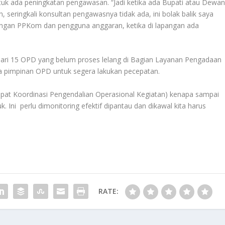
uk ada peningkatan pengawasan. “Jadi ketika ada Bupati atau Dewa
seringkali konsultan pengawasnya tidak ada, ini bolak balik saya
engan PPKom dan pengguna anggaran, ketika di lapangan ada
dari 15 OPD yang belum proses lelang di Bagian Layanan Pengadaan
a pimpinan OPD untuk segera lakukan pecepatan.
pat Koordinasi Pengendalian Operasional Kegiatan) kenapa sampai
 Ini perlu dimonitoring efektif dipantau dan dikawal kita harus
RATE: