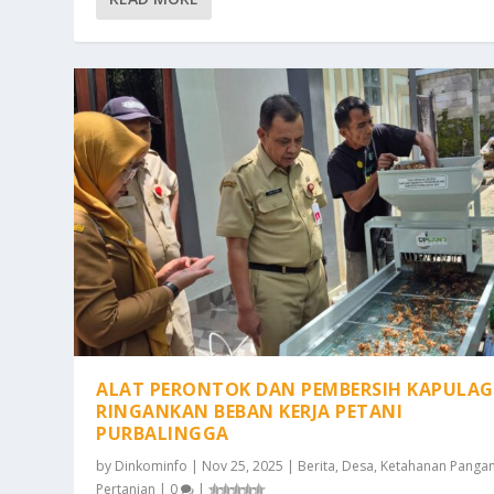
ALAT PERONTOK DAN PEMBERSIH KAPULA
RINGANKAN BEBAN KERJA PETANI
PURBALINGGA
by
Dinkominfo
|
Nov 25, 2025
|
Berita
,
Desa
,
Ketahanan Panga
Pertanian
|
0
|