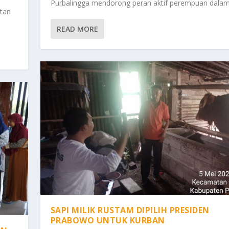
Purbalingga mendorong peran aktif perempuan dalam.
tan
READ MORE
SAPI MILIK RUSTAM DIPILIH PRESIDEN
PRABOWO UNTUK KURBAN