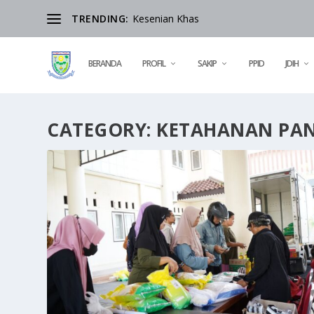
TRENDING:
Kesenian Khas
BERANDA
PROFIL
SAKIP
PPID
JDIH
CATEGORY:
KETAHANAN PA