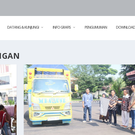
DATANG & KUNJUNGI
INFO GRAFIS
PENGUMUMAN
DOWNLOA
NGAN