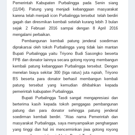
Pemerintah Kabupaten Purbalingga pada Senin siang
(11/04). Patung yang menjadi kebanggaan masyarakat
karena telah menjadi icon Purbalingga tersebut telah berdiri
gagah dan diresmikan kembali setelah kurang lebih 3 bulan
sejak 2 Februari 2016 sampai dengan 8 April 2016
mengalami perbaikan.
Pembangunan kembali patung jenderal soedirman
diprakarsai oleh tokoh Purbalingga yang tidak lain mantan
Bupati Purbalingga yaitu Triyono Budi Sasongko beserta
FPB dan donator lainnya secara gotong royong membangun
kembali patung kebanggaan Purbalingga tersebut. Dengan
menelan biaya sekitar 300 (tiga ratus) juta rupiah, Triyono
BS beserta para donator berhasil membangun kembali
patung tersebut yang kemudian dihibahkan kepada
pemerintah kabupaten Purbalingga.
Bupati Purbalingga Tasdi sangat mengapresiasi dan
berterima kasih kepada tokoh penggagas pembangunan
patung dan para donator sehingga patung jenderal
soedirman kembali berdiri. “Atas nama Pemerintah dan
masyarakat Purbalingga, saya menyampaikan penghargaan
yang tinggi dan hal ini mencerminkan jiwa gotong royong