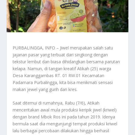
PURBALINGGA, INFO – Jiwel merupakan salah satu
jajanan pasar yang terbuat dari singkong dengan
tekstur lembut dan biasa dihidangkan bersama parutan
kelapa. Namun, di tangan kreatif Atikah (25) warga
Desa Karanggambas RT. 01 RW.01 Kecamatan
Padamara Purbalingga, kita bisa menikmati sensasi
makan jewel yang gurih dan kres.
Saat ditemui di rumahnya, Rabu (7/6), Atikah
menceritakan awal mula produksi keripik jiwel (kriwel)
dengan brand Mbok Ros ini pada tahun 2019. Idenya
bermula saat dia mengunjungi tempat produksi kriwel
lalu berbagai percobaan dilakukan hingga berhasil