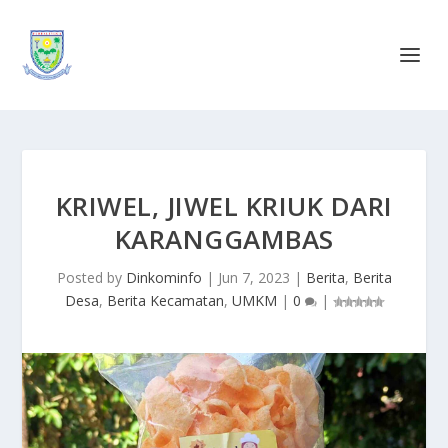
KRIWEL, JIWEL KRIUK DARI
KARANGGAMBAS
Posted by
Dinkominfo
|
Jun 7, 2023
|
Berita
,
Berita
Desa
,
Berita Kecamatan
,
UMKM
|
0
|