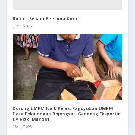
Bupati Senam Bersama Korpri
27/11/2015
Dorong UMKM Naik Kelas, Paguyuban UMKM
Desa Pekalongan Bojongsari Gandeng Eksportir
CV Rizki Mandiri
18/11/2025