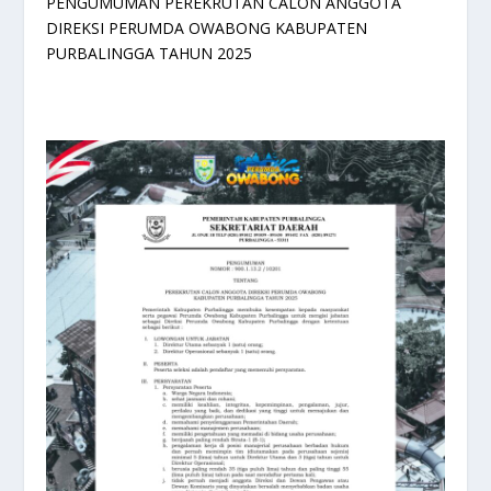
PENGUMUMAN PEREKRUTAN CALON ANGGOTA
DIREKSI PERUMDA OWABONG KABUPATEN
PURBALINGGA TAHUN 2025