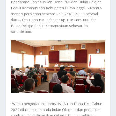
Bendahara Panitia Bulan Dana PMI dan Bulan Pelajar
Peduli Kemanusiaan Kabupaten Purbalingga, Sukamto
merinci perolehan sebesar Rp 1.764.035.000 berasal
dari Bulan Dana PMI sebesar Rp 1.162.889.000 dan
Bulan Pelajar Peduli Kemanusiaan sebesar Rp
601.146.000.
“Waktu pengedaran kupon/ list Bulan Dana PMI Tahun
2024 dilaksanakan pada bulan Oktober dan penarikan
sumbangan dilaksanakan selama 3 bulan terhitung