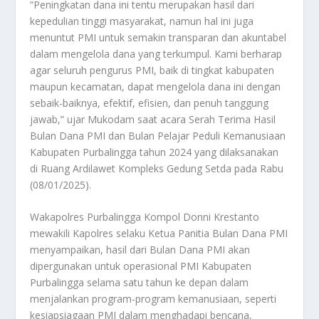
“Peningkatan dana ini tentu merupakan hasil dari
kepedulian tinggi masyarakat, namun hal ini juga
menuntut PMI untuk semakin transparan dan akuntabel
dalam mengelola dana yang terkumpul. Kami berharap
agar seluruh pengurus PMI, baik di tingkat kabupaten
maupun kecamatan, dapat mengelola dana ini dengan
sebaik-baiknya, efektif, efisien, dan penuh tanggung
jawab,” ujar Mukodam saat acara Serah Terima Hasil
Bulan Dana PMI dan Bulan Pelajar Peduli Kemanusiaan
Kabupaten Purbalingga tahun 2024 yang dilaksanakan
di Ruang Ardilawet Kompleks Gedung Setda pada Rabu
(08/01/2025).
Wakapolres Purbalingga Kompol Donni Krestanto
mewakili Kapolres selaku Ketua Panitia Bulan Dana PMI
menyampaikan, hasil dari Bulan Dana PMI akan
dipergunakan untuk operasional PMI Kabupaten
Purbalingga selama satu tahun ke depan dalam
menjalankan program-program kemanusiaan, seperti
kesiapsiagaan PMI dalam menghadapi bencana,