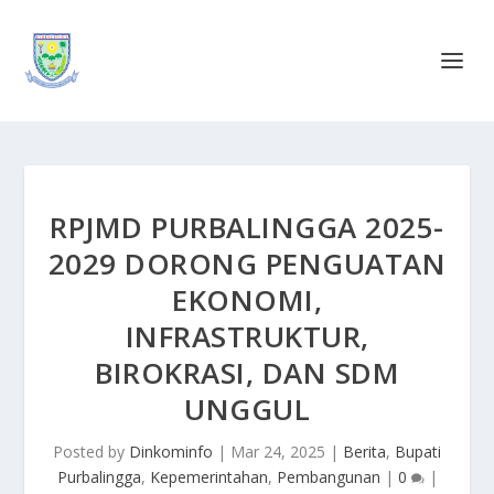
RPJMD PURBALINGGA 2025-
2029 DORONG PENGUATAN
EKONOMI,
INFRASTRUKTUR,
BIROKRASI, DAN SDM
UNGGUL
Posted by
Dinkominfo
|
Mar 24, 2025
|
Berita
,
Bupati
Purbalingga
,
Kepemerintahan
,
Pembangunan
|
0
|