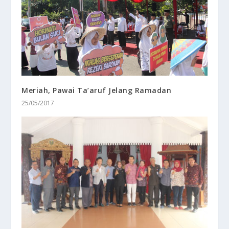
Meriah, Pawai Ta’aruf Jelang Ramadan
25/05/2017