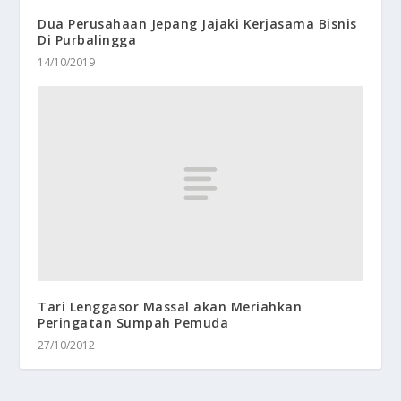
Dua Perusahaan Jepang Jajaki Kerjasama Bisnis
Di Purbalingga
14/10/2019
Tari Lenggasor Massal akan Meriahkan
Peringatan Sumpah Pemuda
27/10/2012