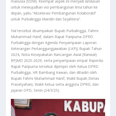
manusia (SDM). Keempat aspek ini menjadi landasan
untuk mewujudkan visi pembangunan lima tahun ke
depan, yaitu “Akselerasi Pembangunan Kolaboratif
untuk Purbalingga Mandiri dan Sejahtera”.
Hal tersebut disampaikan Bupati Purbalingga, Fahmi
Muhammad Hanif, dalam Rapat Paripurna DPRD
Purbalingga dengan Agenda Penyampaian Laporan
Keterangan Pertanggungjawaban (LKPJ) Bupati Tahun
2024, Nota Kesepakatan Rancangan Awal (Ranwal)
RPJMD 2025-2029, serta penyampaian empat Raperda.
Rapat Paripurna tersebut dipimpin oleh Ketua DPRD
Purbalingga, HR Bambang Irawan, dan dihadiri oleh
Bupati Fahmi Muhammad Hanif, Wakil Bupati Dimas
Prasetyahani, Wakil Ketua serta anggota DPRD, dan
jajaran OPD, Senin (24/3/25).