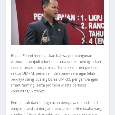
Bupati Fahmi menegaskan bahwa pembangunan
ekonomi menjadi prioritas utama untuk meningkatkan
kesejahteraan masyarakat. “Kami akan memperkuat
sektor UMKM, pertanian, dan pariwisata agar lebih
berdaya saing. Scaling bisnis UMKM, pengembangan
smart farming, serta promosi wisata berbasis
komunitas,” katanya.
Pemerintah daerah juga akan berupaya menarik lebih
banyak investasi dengan menciptakan iklim usaha yang
kondusif. “ Juga akan dilakukan pelatihan kompetensi