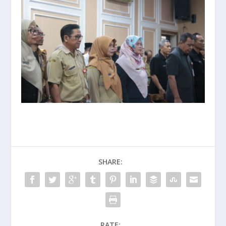
SHARE:
RATE: