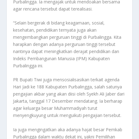
Purbalingga. Ia mengajak untuk mendoakan bersama
agar rencana tersebut dapat terealisasi.
“Selain bergerak di bidang keagamaan, sosial,
kesehatan, pendidikan ternyata juga akan
mengembangkan perguruan tinggi di Purbalingga. Kita
harapkan dengan adanya perguruan tinggi tersebut
nantinya dapat meningkatkan derajat pendidikan dan
Indeks Pembangunan Manusia (IPM) Kabupaten
Purbalingga ini.
Plt Bupati Tiwi juga mensosialisasikan terkait agenda
Hari Jadi ke 188 Kabupaten Purbalingga, salah satunya
pengajian akbar yang akan diisi oleh Syekh Ali Jaber dari
Jakarta, tanggal 17 Desember mendatang. Ia berharap
agar keluarga besar Muhammadiyah turut
menyengkuyung untuk menguikuti pengajian tersebut.
Ia juga mengingatkan aka adanya hajat besar Pemkab
Purbalingga dalam waktu dekat ini, yakni Pemilihan