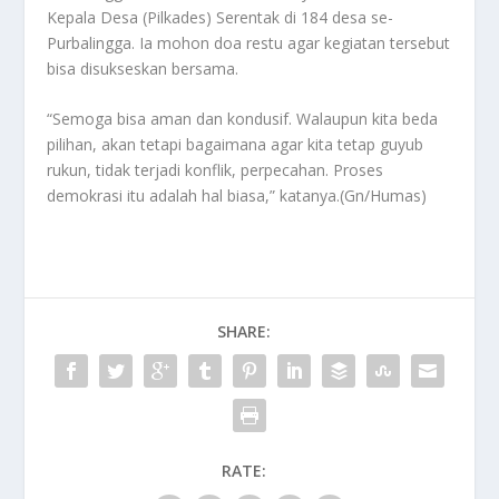
Kepala Desa (Pilkades) Serentak di 184 desa se-
Purbalingga. Ia mohon doa restu agar kegiatan tersebut
bisa disukseskan bersama.
“Semoga bisa aman dan kondusif. Walaupun kita beda
pilihan, akan tetapi bagaimana agar kita tetap guyub
rukun, tidak terjadi konflik, perpecahan. Proses
demokrasi itu adalah hal biasa,” katanya.(Gn/Humas)
SHARE:
RATE: