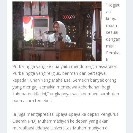
“Kegiat
an
keaga
maan
sesuai
dengan
misi
Pemka
b
Purbalingga yang ke dua yaitu mendorong masyarakat
Purbalingga yang religius, beriman dan bertaqwa
kepada Tuhan Yang Maha Esa. Semakin banyak orang
yang mengaji semakin membawa keberkahan bagi
kabupaten kita ini,” ungkapnya saat memberi sambutan
pada acara tersebut.
Ia juga mengapresiasi upaya-upaya ke depan Pengurus
Daerah (PD) Muhammadiyah ke depan yang akan
merealisasi adanya Universitas Muhammadiyah di