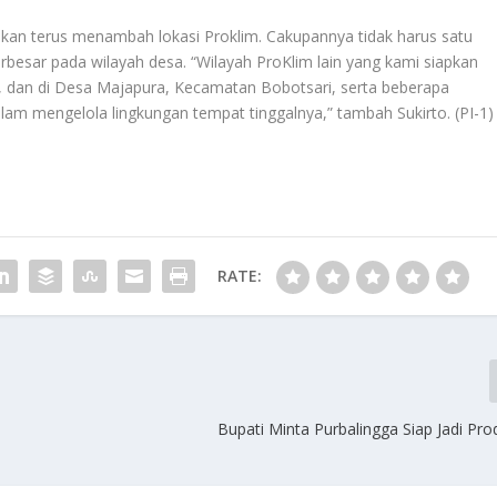
kan terus menambah lokasi Proklim. Cakupannya tidak harus satu
erbesar pada wilayah desa. “Wilayah ProKlim lain yang kami siapkan
 dan di Desa Majapura, Kecamatan Bobotsari, serta beberapa
am mengelola lingkungan tempat tinggalnya,” tambah Sukirto. (PI-1)
RATE:
Bupati Minta Purbalingga Siap Jadi Pr