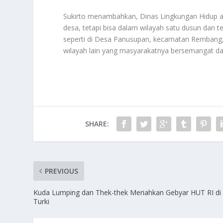
Sukirto menambahkan, Dinas Lingkungan Hidup a
desa, tetapi bisa dalam wilayah satu dusun dan t
seperti di Desa Panusupan, kecamatan Rembang,
wilayah lain yang masyarakatnya bersemangat dal
SHARE:
PREVIOUS
Kuda Lumping dan Thek-thek Meriahkan Gebyar HUT RI di
Turki