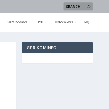
D
SURVEI & SARAN
IPKD
TRANSPARANSI
FAQ
GPR KOMINFO