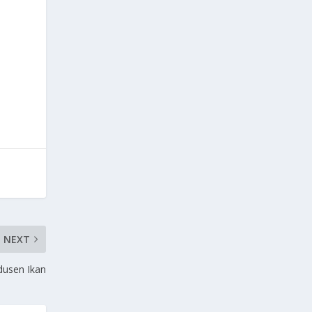
NEXT
odusen Ikan