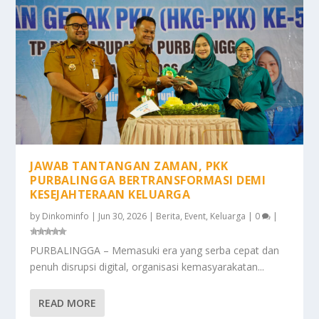
JAWAB TANTANGAN ZAMAN, PKK
PURBALINGGA BERTRANSFORMASI DEMI
KESEJAHTERAAN KELUARGA
by
Dinkominfo
|
Jun 30, 2026
|
Berita
,
Event
,
Keluarga
|
0
|
PURBALINGGA – Memasuki era yang serba cepat dan
penuh disrupsi digital, organisasi kemasyarakatan...
READ MORE