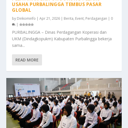
USAHA PURBALINGGA TEMBUS PASAR
GLOBAL
by
Dinkominfo
|
Apr 21, 2026
|
Berita
,
Event
,
Perdagangan
|
0
|
PURBALINGGA – Dinas Perdagangan Koperasi dan
UKM (Dindagkopukm) Kabupaten Purbalingga bekerja
sama...
READ MORE