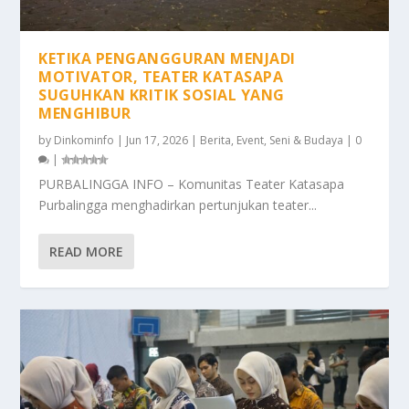
KETIKA PENGANGGURAN MENJADI
MOTIVATOR, TEATER KATASAPA
SUGUHKAN KRITIK SOSIAL YANG
MENGHIBUR
by
Dinkominfo
|
Jun 17, 2026
|
Berita
,
Event
,
Seni & Budaya
|
0
|
PURBALINGGA INFO – Komunitas Teater Katasapa
Purbalingga menghadirkan pertunjukan teater...
READ MORE