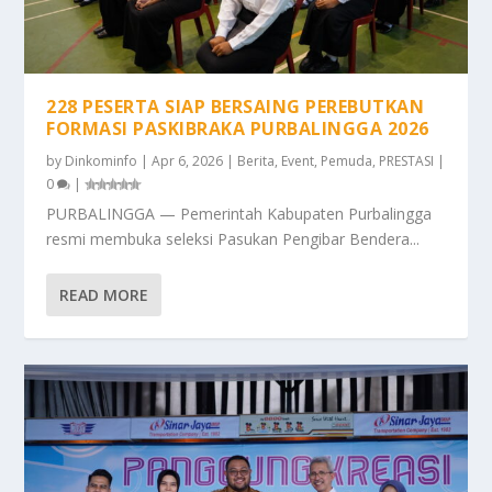
228 PESERTA SIAP BERSAING PEREBUTKAN
FORMASI PASKIBRAKA PURBALINGGA 2026
by
Dinkominfo
|
Apr 6, 2026
|
Berita
,
Event
,
Pemuda
,
PRESTASI
|
0
|
PURBALINGGA — Pemerintah Kabupaten Purbalingga
resmi membuka seleksi Pasukan Pengibar Bendera...
READ MORE