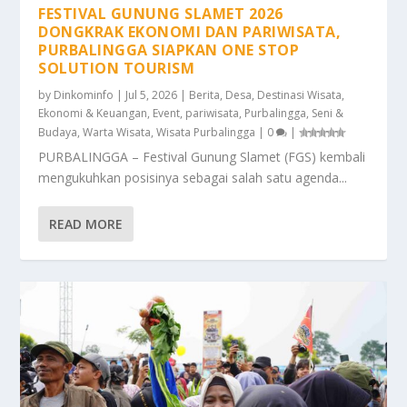
FESTIVAL GUNUNG SLAMET 2026
DONGKRAK EKONOMI DAN PARIWISATA,
PURBALINGGA SIAPKAN ONE STOP
SOLUTION TOURISM
by
Dinkominfo
|
Jul 5, 2026
|
Berita
,
Desa
,
Destinasi Wisata
,
Ekonomi & Keuangan
,
Event
,
pariwisata
,
Purbalingga
,
Seni &
Budaya
,
Warta Wisata
,
Wisata Purbalingga
|
0
|
PURBALINGGA – Festival Gunung Slamet (FGS) kembali
mengukuhkan posisinya sebagai salah satu agenda...
READ MORE