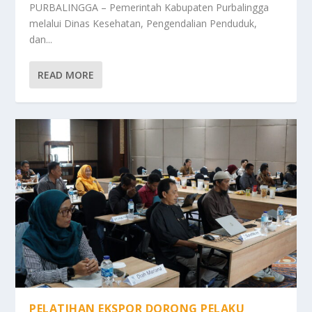
PURBALINGGA – Pemerintah Kabupaten Purbalingga
melalui Dinas Kesehatan, Pengendalian Penduduk,
dan...
READ MORE
PELATIHAN EKSPOR DORONG PELAKU