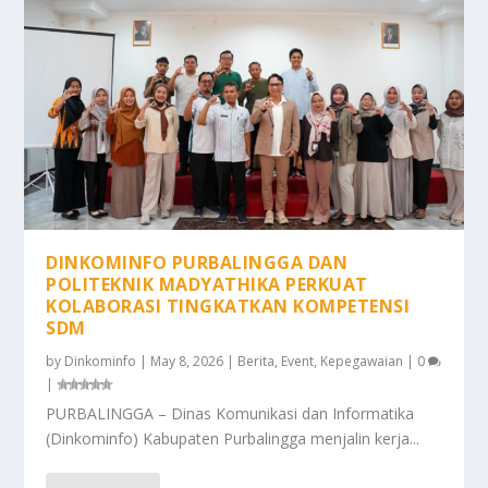
DINKOMINFO PURBALINGGA DAN
POLITEKNIK MADYATHIKA PERKUAT
KOLABORASI TINGKATKAN KOMPETENSI
SDM
by
Dinkominfo
|
May 8, 2026
|
Berita
,
Event
,
Kepegawaian
|
0
|
PURBALINGGA – Dinas Komunikasi dan Informatika
(Dinkominfo) Kabupaten Purbalingga menjalin kerja...